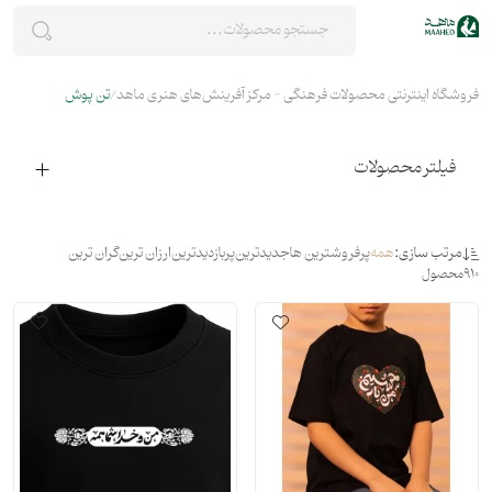
فروشگاه اینترنتی محصولات فرهنگی - مرکز آفرینش‌های هنری ماهد
تن پوش
فیلتر محصولات
مرتب سازی:
همه
پرفروشترین ها
جدیدترین
پربازدیدترین
ارزان ترین
گران ترین
910
محصول