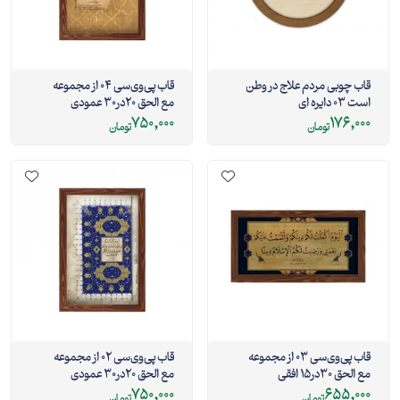
قاب چوبی مردم علاج در وطن
قاب پی‌وی‌سی 04 از مجموعه
است 03 دایره ای
مع الحق 20در30 عمودی
750,000
176,000
تومان
تومان
قاب پی‌وی‌سی 03 از مجموعه
قاب پی‌وی‌سی 02 از مجموعه
مع الحق 30در15 افقی
مع الحق 20در30 عمودی
750,000
655,000
تومان
تومان