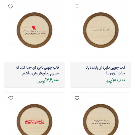
قاب چوبی دایره ای پاینده باد
قاب چوبی دایره ای خدا کند که
خاک ایران ما
بمیرم وطن فروش نباشم
176,000
180,000
تومان
تومان