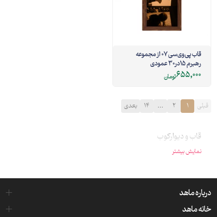
قاب پی‌وی‌سی 07 از مجموعه
رهبرم 15در30 عمودی
655,000
تومان
قبلی
1
2
...
14
بعدی
قاب و دیوار‌کوب
نمایش بیشتر
درباره ماهد
خانه ماهد