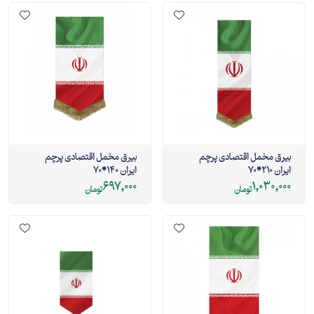
بیرق مخمل اقتصادی پرچم
بیرق مخمل اقتصادی پرچم
ایران 210*70
ایران 140*70
697,000
1,030,000
تومان
تومان