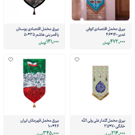
بیرق مخمل اقتصادی کوفی
بیرق مخمل اقتصادی بوستان
غدیر 140*46
یا قمر بنی هاشم 35*50
141,000
472,000
تومان
تومان
بیرق مخمل گلدار علی ولی الله
بیرق مخمل قهرمانان ایران
خانگی 70*35
46*100
345,000
214,000
تومان
تومان