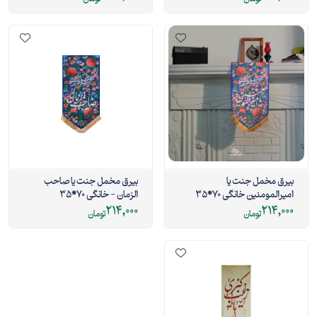
بیرق مخمل جنت یا
بیرق مخمل جنت یا صاحب
امیرالمومنین خانگی 70*35
الزمان - خانگی 70*35
214,000
214,000
تومان
تومان