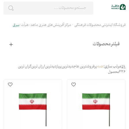
فروشگاه اینترنتی محصولات فرهنگی - مرکز آفرینش‌های هنری ماهد
هیأت
بیرق
فیلتر محصولات
مرتب سازی:
همه
پرفروشترین ها
جدیدترین
پربازدیدترین
ارزان ترین
گران ترین
336
محصول