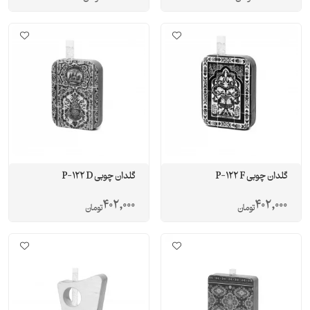
گلدان چوبی P-122 F
گلدان چوبی P-122 D
402,000
402,000
تومان
تومان