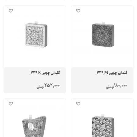
گلدان چوبی P119 M
گلدان چوبی P119 K
252,000
180,000
تومان
تومان