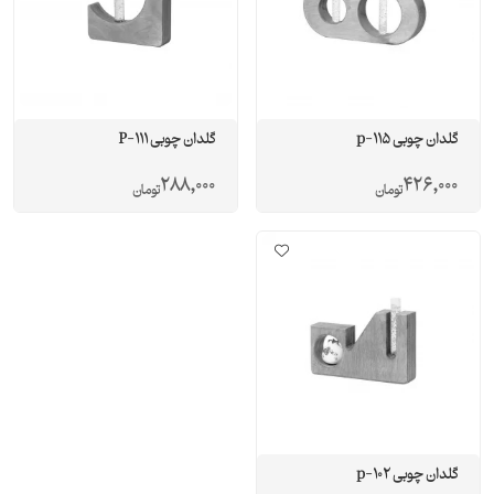
گلدان چوبی p-115
گلدان چوبی P-111
288,000
426,000
تومان
تومان
گلدان چوبی p-102