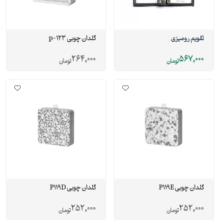
تقویم رومیزی
گلدان چوبی p-123
264,000
567,000
تومان
تومان
گلدان چوبی P119E
گلدان چوبی P119D
252,000
252,000
تومان
تومان