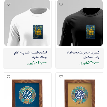
تیشرت استین بلند پنبه امام
تیشرت استین بلند پنبه امام
رضا 01 مشکی
رضا 01 سفید
1,620,000
1,620,000
تومان
تومان