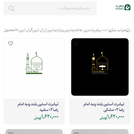
مرتب سازی:
همه
پرفروشترین ها
جدیدترین
پربازدیدترین
ارزان ترین
گران ترین
18
محصول
تیشرت استین بلند پنبه امام
تیشرت استین بلند پنبه امام
رضا 02 مشکی
رضا 02 سفید
1,620,000
1,620,000
تومان
تومان