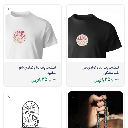
تیشرت پنبه بیا و ضامن من
تیشرت پنبه بیا و ضامن شو
شو مشکی
سفید
1,350,000
1,350,000
تومان
تومان