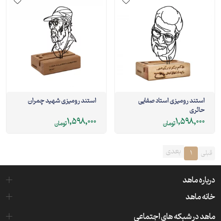
استند رومیزی استاد صفایی
استند رومیزی شهید چمران
حائری
1,598,000
1,598,000
تومان
تومان
بعدی
قبلی
1
درباره ماهد
خانه ماهد
ماهد در شبکه های اجتماعی