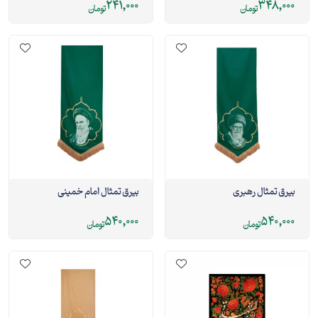
241,000
348,000
تومان
تومان
بیرق تمثال رهبری
بیرق تمثال امام خمینی
540,000
540,000
تومان
تومان