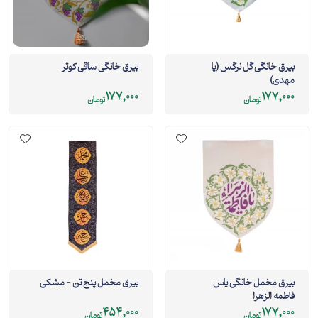
بیرق خانگی گل نرگس (یا
بيرق خانگی ساقی كوثر
مهدی)
177,000
177,000
تومان
تومان
بیرق مخمل خانگی یاس
بیرق مخمل پنج تن - مشکی
فاطمه الزهرا
454,000
177,000
تومان
تومان