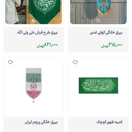
بیرق خانگی کوفی غدیر
بیرق طرح فرش علی ولی الله
821,000
215,000
تومان
تومان
کتیبه ظهور کوچک
بیرق خانگی پرچم ایران