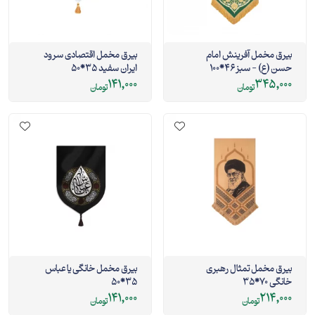
بیرق مخمل آفرینش امام
بیرق مخمل اقتصادی سرود
حسن (ع) - سبز 46*100
ایران سفید 35*50
141,000
345,000
تومان
تومان
بیرق مخمل تمثال رهبری
بیرق مخمل خانگی یا عباس
خانگی 70*35
35*50
141,000
214,000
تومان
تومان