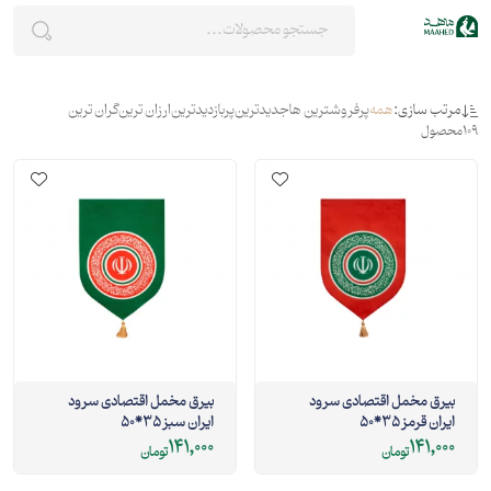
مرتب سازی:
همه
پرفروشترین ها
جدیدترین
پربازدیدترین
ارزان ترین
گران ترین
109
محصول
بیرق مخمل اقتصادی سرود
بیرق مخمل اقتصادی سرود
ایران قرمز 35*50
ایران سبز 35*50
141,000
141,000
تومان
تومان