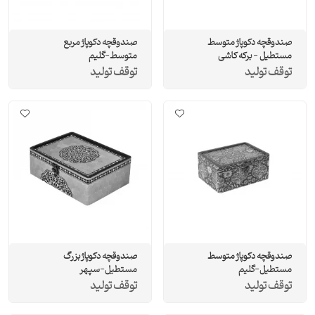
صندوقچه دکوپاژ متوسط
صندوقچه دکوپاژ مربع
مستطيل - برکه کاشی
متوسط-گلیم
توقف تولید
توقف تولید
صندوقچه دکوپاژ متوسط
صندوقچه دکوپاژ بزرگ
مستطيل-گلیم
مستطيل-سپهر
توقف تولید
توقف تولید