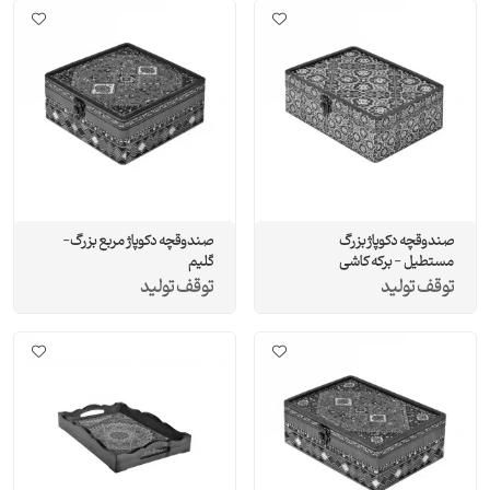
صندوقچه دکوپاژ بزرگ
صندوقچه دکوپاژ مربع بزرگ-
مستطيل - برکه کاشی
گلیم
توقف تولید
توقف تولید