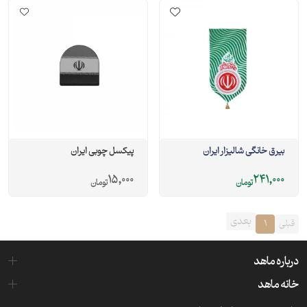
بیرق خانگی شالیزار ایران
پیکسل چوبی ایران
15,000
241,000
تومان
تومان
بعدی
قبلی
1
درباره ماهد
خانه ماهد