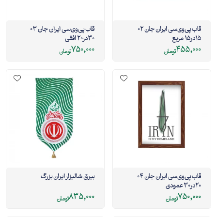
قاب پی‌وی‌سی ایران جان 02
قاب پی‌وی‌سی ایران جان 03
15در15 مربع
30در20 افقی
750,000
455,000
تومان
تومان
قاب پی‌وی‌سی ایران جان 04
بیرق شالیزار ایران بزرگ
20در30 عمودی
835,000
750,000
تومان
تومان