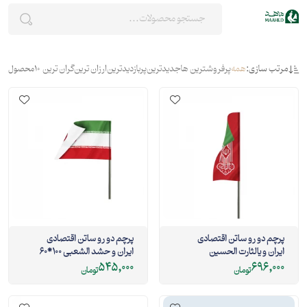
مرتب سازی:
همه
پرفروشترین ها
جدیدترین
پربازدیدترین
ارزان ترین
گران ترین
10
محصول
پرچم دو رو ساتن اقتصادی
پرچم دو رو ساتن اقتصادی
ایران و یالثارت الحسین
ایران و حشد الشعبی 100*60
140*55
545,000
696,000
تومان
تومان