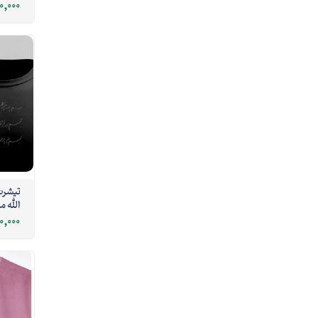
0,000
تیشرت 
الله مشکی
0,000