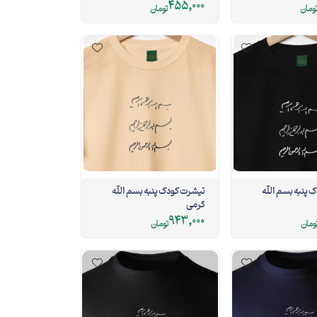
455,000
ومان
تومان
 پنبه بسم الله
تیشرت کودک پنبه بسم الله
کرمی
943,000
ومان
تومان