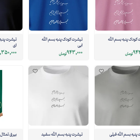
کودک پنبه بسم الله
تیشرت کودک پنبه بسم الله
ابی
ای
,350,000
943,000
943
تومان
تومان
نبه بسم الله فیلی
تیشرت پنبه بسم الله سفید
بیرق تمثال