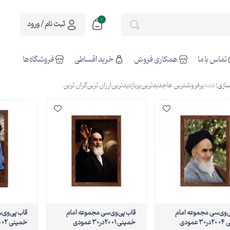
0
ثبت نام / ورود
تماس با ما
همکاری فروش
خرید اقساطی
فروشگاه‌ها
ازی:
همه
پرفروشترین ها
جدیدترین
پربازدیدترین
ارزان ترین
گران ترین
ب پی‌وی‌سی مجموعه امام
قاب پی‌وی‌سی مجموعه امام
قاب پی‌
عمودی
خمینی 01 20در30 عمودی
خمینی 02 15در30 عمودی