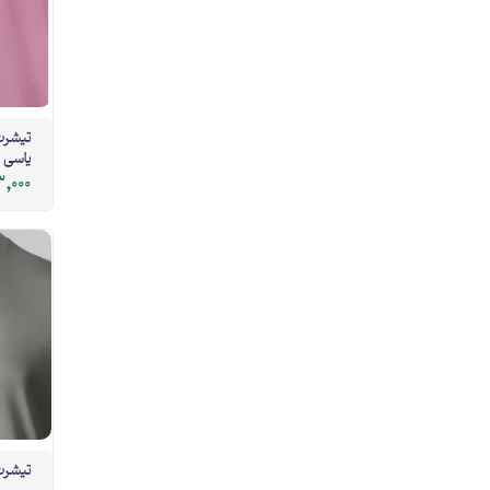
تیشرت 
یاسی
,000
تیشرت پ