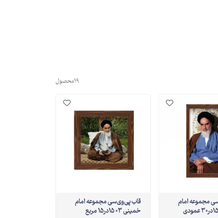
19
محصول
وی‌سی مجموعه امام
قاب پی‌وی‌سی مجموعه امام
خمینی 03 15در15 مربع