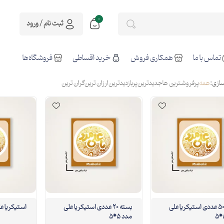
0
ثبت نام / ورود
تماس با ما
همکاری فروش
خرید اقساطی
فروشگاه‌ها
ازی:
همه
پرفروشترین ها
جدیدترین
پربازدیدترین
ارزان ترین
گران ترین
بسته 50 عددی استیکر یا علی
بسته 20 عددی استیکر یا علی
استیکر یا علی مدد 5*5
مدد 5*5