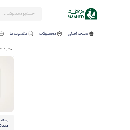
صفحه اصلی
محصولات
مناسبت ها
مرتب س
مدد 5*5