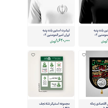
ن بلند پنبه
تیشرت استین بلند پنبه
ایران امیر المومنین 02
ایران امیر المومنین 02
سفید
1,620,000
تومان
تومان
اقتصادی زمانه
مجموعه استیکر شاه نجف