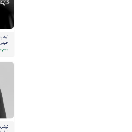
تیشرت 
حیدر 
مشکی
0,000
تیشرت 