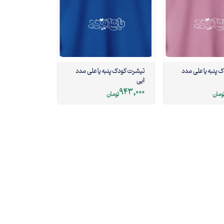
 پنبه یا علی مدد
تیشرت کودک پنبه یا علی مدد
ابی
943,000
ومان
تومان