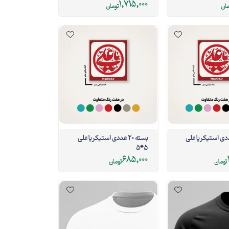
1,715,000
مان
تومان
بسته 50 عددی استیکر یا علی
بسته 20 عددی استیکر یا علی
5*5
685,000
تومان
تومان