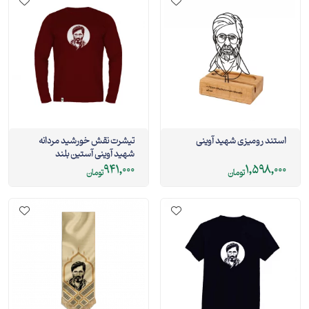
استند رومیزی شهید آوینی
تیشرت نقش خورشید مردانه
شهید آوینی آستین بلند
941,000
1,598,000
تومان
تومان