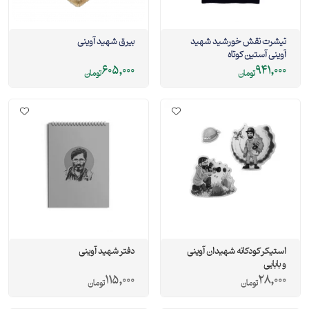
تیشرت نقش خورشید شهید
بیرق شهید آوینی
آوینی آستین کوتاه
605,000
941,000
تومان
تومان
استیکر کودکانه شهیدان آوینی
دفتر شهید آوینی
و بابایی
115,000
28,000
تومان
تومان