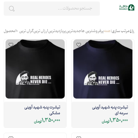
مرتب سازی:
همه
پرفروشترین ها
جدیدترین
پربازدیدترین
ارزان ترین
گران ترین
10
محصول
تیشرت پنبه شهید آوینی
تیشرت پنبه شهید آوینی
سرمه ای
مشکی
1,350,000
1,350,000
تومان
تومان