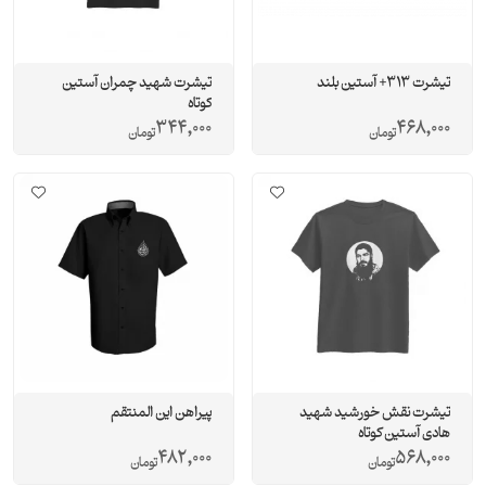
تیشرت 313+ آستین بلند
تیشرت شهید چمران آستین
کوتاه
344,000
468,000
تومان
تومان
تیشرت نقش خورشید شهید
پیراهن این المنتقم
هادی آستین کوتاه
482,000
568,000
تومان
تومان