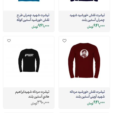
تيشرت نقش خورشيد شهيد
تیشرت شهید چمران طرح
چمران آستين بلند
نقش خورشید آستین کوتاه
941,000
941,000
تومان
تومان
تیشرت نقش خورشید مردانه
تيشرت مردانه شهيدابراهيم
شهید آوینی آستین بلند
هادي آستین بلند
390,000
941,000
تومان
تومان