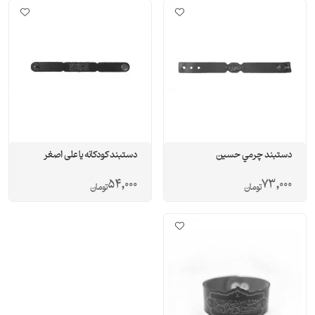
دستبند چرمي حسين
دستبند کودکانه یا علی اصغر
54,000
73,000
تومان
تومان