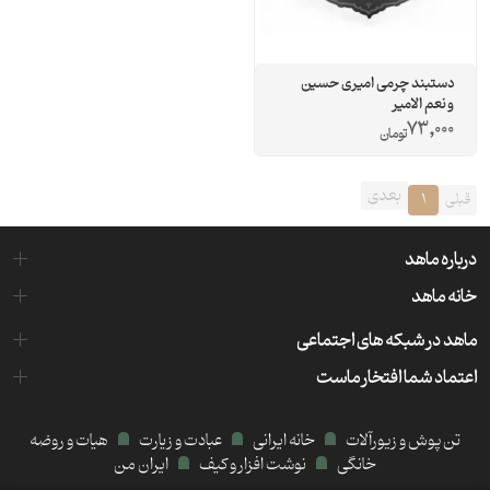
دستبند چرمی امیری حسین
و نعم الامیر
73,000
تومان
بعدی
قبلی
1
درباره ماهد
خانه ماهد
ماهد در شبکه های اجتماعی
اعتماد شما افتخار ماست
تن پوش و زیورآلات
خانه ایرانی
عبادت و زیارت
هیات و روضه
خانگی
نوشت افزار و کیف
ایران من