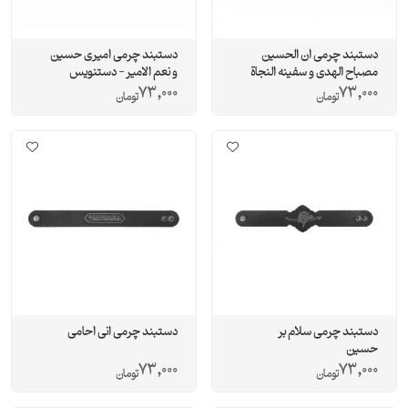
دستبند چرمی ان الحسین
دستبند چرمی امیری حسین
مصباح الهدی و سفینه النجاة
و نعم الامیر - دستنویس
73,000
73,000
تومان
تومان
دستبند چرمی سلام بر
دستبند چرمی انی احامی
حسین
73,000
73,000
تومان
تومان