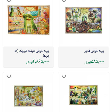
پرده خوانی غدیر
پرده خوانی هیئت کوچک (ده
پرده)
4,865,000
585,000
تومان
تومان