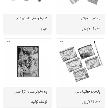
بسته پرده خوانی
کتاب کاردستی داستان غدیر
0
792,000
تومان
تومان
پک پرده خوانی اربعین
پرده خوانی شیرین تر از عسل
792,000
توقف تولید
تومان