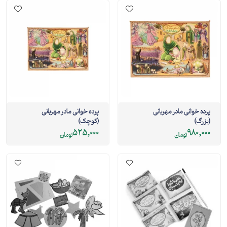
پرده خوانی مادر مهربانی
پرده خوانی مادر مهربانی
(بزرگ)
(کوچک)
525,000
980,000
تومان
تومان