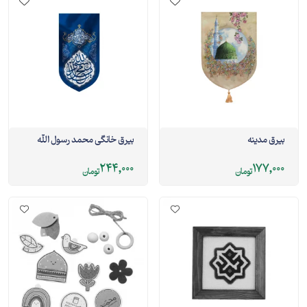
بيرق مدینه
بیرق خانگی محمد رسول الله
244,000
177,000
تومان
تومان