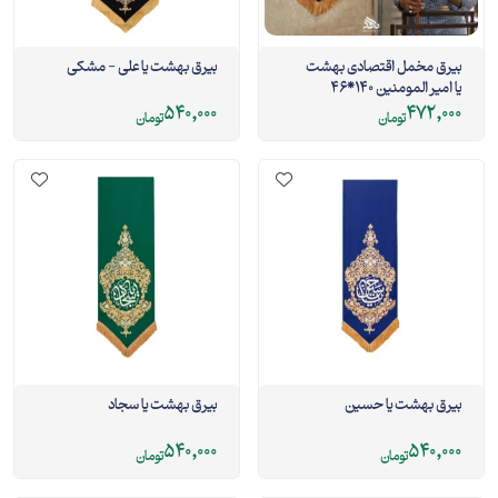
بیرق مخمل اقتصادی بهشت
بیرق بهشت یا علی - مشکی
یا امیر المومنین 140*46
540,000
472,000
تومان
تومان
بيرق بهشت يا حسين
بيرق بهشت يا سجاد
540,000
540,000
تومان
تومان