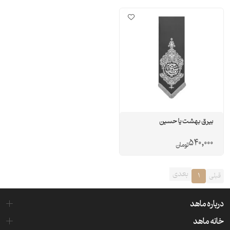
بيرق بهشت يا حسين
540,000
تومان
بعدی
قبلی
1
درباره ماهد
خانه ماهد