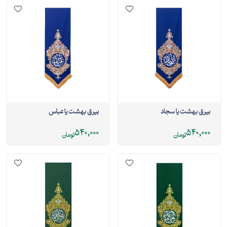
بيرق بهشت يا سجاد
بيرق بهشت يا عباس
540,000
540,000
تومان
تومان