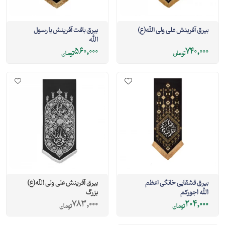
بیرق آفرینش علی ولی الله(ع)
بیرق بافت آفرینش یا رسول
الله
560,000
740,000
تومان
تومان
بیرق قشقایی خانگی اعظم
بیرق آفرینش علی ولی الله(ع)
الله اجورکم
بزرگ
783,000
204,000
تومان
تومان