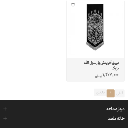
بیرق آفرینش یا رسول الله
بزرگ
1,207,000
تومان
بعدی
قبلی
1
درباره ماهد
خانه ماهد