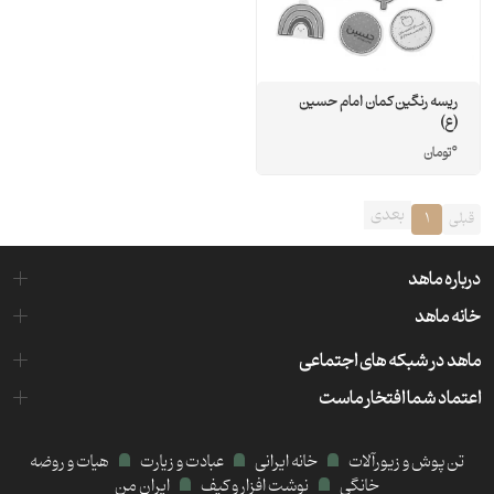
ریسه رنگین کمان امام حسین
(ع)
0
تومان
بعدی
قبلی
1
درباره ماهد
خانه ماهد
ماهد در شبکه های اجتماعی
اعتماد شما افتخار ماست
تن پوش و زیورآلات
خانه ایرانی
عبادت و زیارت
هیات و روضه
خانگی
نوشت افزار و کیف
ایران من