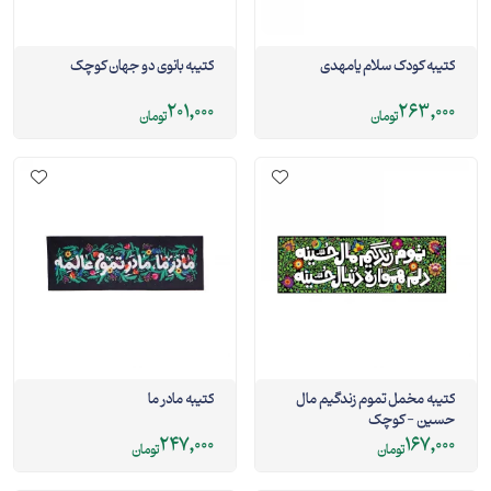
کتیبه کودک سلام یامهدی
کتیبه بانوی دو جهان کوچک
201,000
263,000
تومان
تومان
کتیبه مخمل تموم زندگیم مال
کتیبه مادر ما
حسین - کوچک
247,000
167,000
تومان
تومان