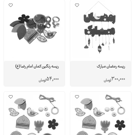
ریسه رمضان مبارک
ریسه رنگین کمان امام رضا (ع)
54,000
300,000
تومان
تومان