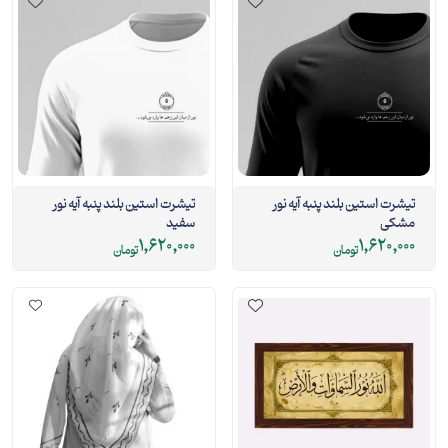
تیشرت استین بلند پنبه آیه نور
تیشرت استین بلند پنبه آیه نور
مشکی
سفید
1,620,000
1,620,000
تومان
تومان