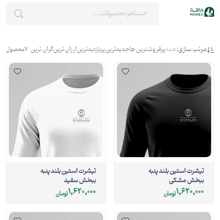
مرتب سازی:
همه
پرفروشترین ها
جدیدترین
پربازدیدترین
ارزان ترین
گران ترین
7
محصول
تیشرت استین بلند پنبه
تیشرت استین بلند پنبه
ببخش مشکی
ببخش سفید
1,620,000
1,620,000
تومان
تومان