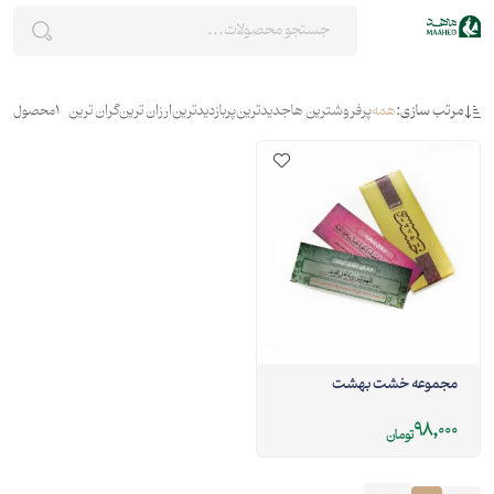
مرتب سازی:
همه
پرفروشترین ها
جدیدترین
پربازدیدترین
ارزان ترین
گران ترین
1
محصول
مجموعه خشت بهشت
98,000
تومان