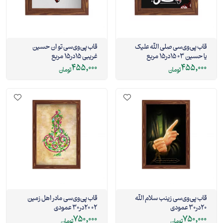
قاب پی‌وی‌سی صلی الله علیک
قاب پی‌وی‌سی تو ان حسین
یا حسین 03 15در15 مربع
غریبی 15در15 مربع
455,000
455,000
تومان
تومان
قاب پی‌وی‌سی زینب سلام الله
قاب پی‌وی‌سی مادر اهل زمین
20در30 عمودی
02 20در30 عمودی
750,000
750,000
تومان
تومان