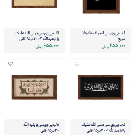
قاب پی‌وی‌سی امضا 01 15در15
قاب پی‌وی‌سی صلی الله علیک
مربع
یا اباعبدالله 02 30در15 افقی
655,000
455,000
تومان
تومان
قاب پی‌وی‌سی صلی الله علیک
قاب پی‌وی‌سی یا بقیه الله
یا اباعبدالله 01 30در15 افقی
30در15 افقی