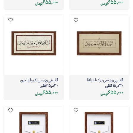
655,000
655,000
تومان
تومان
قاب پی‌وی‌سی بارک لمولانا
قاب پی‌وی‌سی تقروا و تبین
30در15 افقی
30در15 افقی
655,000
655,000
تومان
تومان