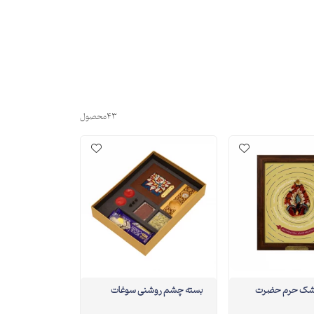
43
محصول
اشک حرم حضرت
بسته چشم روشنی سوغات