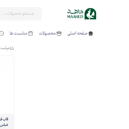
صفحه اصلی
محصولات
مناسبت ها
مرتب س
قاب ف
عباس