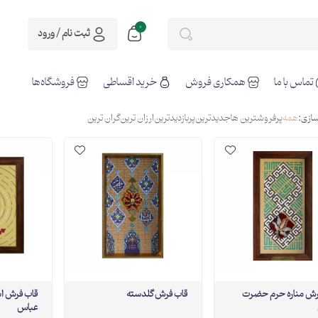
0
ثبت نام / ورود
تماس با ما
همکاری فروش
خرید اقساطی
فروشگاه‌ها
ازی:
همه
پرفروشترین ها
جدیدترین
پربازدیدترین
ارزان ترین
گران ترین
رش مناره حرم حضرت
قاب فرش گلدسته
قاب فرش 
عباس