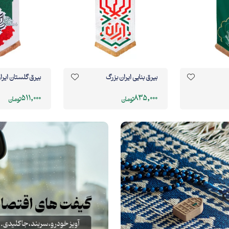
رگ
بیرق گلستان ایران بزرگ
بیرق گلستان ایر
605,000
511,000
تومان
تومان