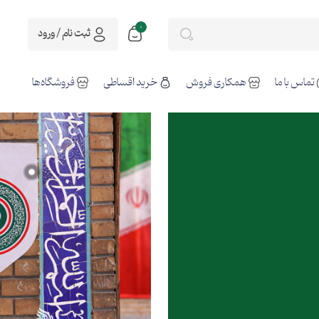
0
ثبت نام / ورود
تماس با ما
همکاری فروش
خرید اقساطی
فروشگاه‌ها