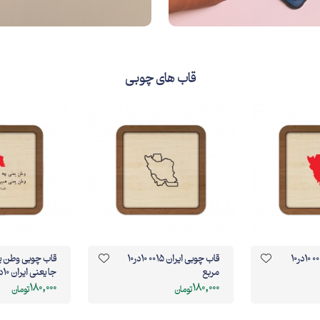
قاب های چوبی
قاب چوبی ایران 0015 10در10
قاب چوبی وطن یعنی همین
قاب چوبی ایرا
جا یعنی ایران 10در10 مربع
خنده‌ی تو 10در10 مربع
180,000
180,000
تومان
تومان