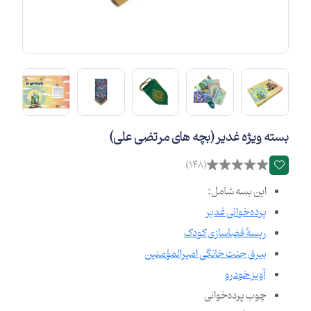
بسته ویژه غدیر (بچه های مرتضی علی)
(148)
این بسه شامل:
پرده‌خوانی غدیر
ریسهٔ فضاسازی کودک
بیرق جنت خانگی امیرالمؤمنین
آویز خودرو
چوب پرده‌خوانی