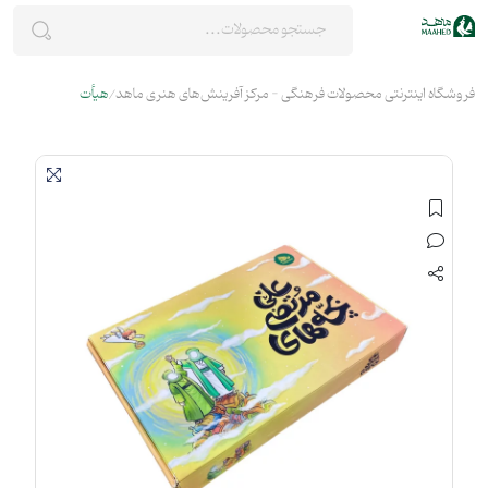
فروشگاه اینترنتی محصولات فرهنگی - مرکز آفرینش‌های هنری ماهد
هیأت