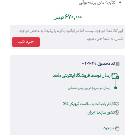
کتابچهٔ متن پرده‌خوانی
670,000
تومان
این کالا فعلا موجود نیست اما می‌توانید زنگوله را بزنید تا به محض موجود
شدن، به شما خبر دهیم.
خبرم کنید
کد محصول: 00207029
ارسال توسط فروشگاه اینترنتی ماهد
ارسال در سریع ترین زمان ممکن
گارانتی اصالت و سلامت فیزیکی کالا
کشور سازنده: ایران
ناموجود