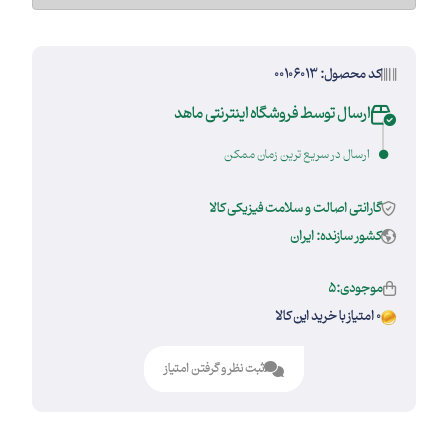
کد محصول: 00106013
ارسال توسط فروشگاه اینترنتی ماهد
ارسال در سریع ترین زمان ممکن
گارانتی اصالت و سلامت فیزیکی کالا
کشور سازنده: ایران
موجودی:5
0 امتیاز با خرید این کالا
ثبت نظر و گرفتن امتیاز