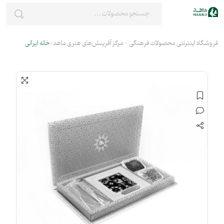
فروشگاه اینترنتی محصولات فرهنگی - مرکز آفرینش‌های هنری ماهد
خانه ایرانی