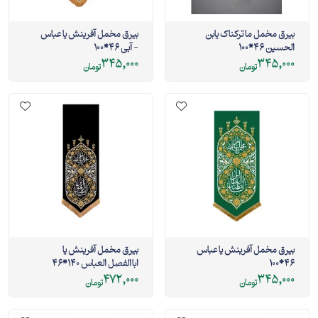
بیرق مخمل ما ترکناک یابن
بیرق مخمل آفرینش یا عباس
الحسین 46*100
- آبی 46*100
345,000
345,000
تومان
تومان
بیرق مخمل آفرینش یا عباس
بیرق مخمل آفرینش یا
46*100
اباالفصل العباس 140*46
472,000
345,000
تومان
تومان