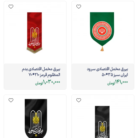
بیرق مخمل اقتصادی سرود
بیرق مخمل اقتصادی بدم
ایران سبز 35*50
المظلوم قرمز 210*70
1,030,000
141,000
تومان
تومان