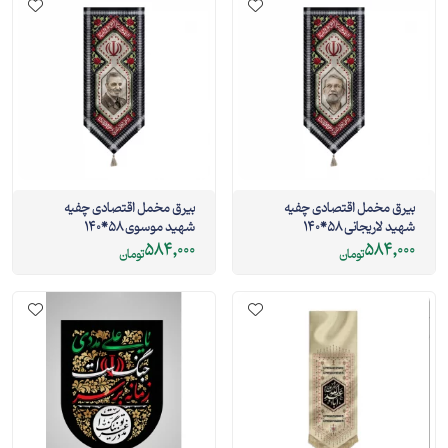
بیرق مخمل اقتصادی چفیه
بیرق مخمل اقتصادی چفیه
شهید لاریجانی 58*140
شهید موسوی 58*140
584,000
584,000
تومان
تومان