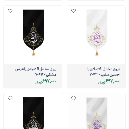
بیرق مخمل اقتصادی یا
بیرق مخمل اقتصادی یا عباس
حسین سفید 140*70
مشکی 140*70
697,000
697,000
تومان
تومان