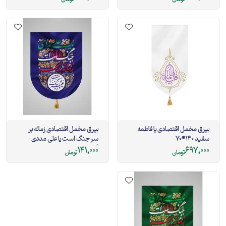
بیرق مخمل اقتصادی یا فاطمه
بیرق مخمل اقتصادی زمانه بر
سفید 140*70
سر جنگ است یا علی مددی
آبی کاربنی 35*50
141,000
697,000
تومان
تومان