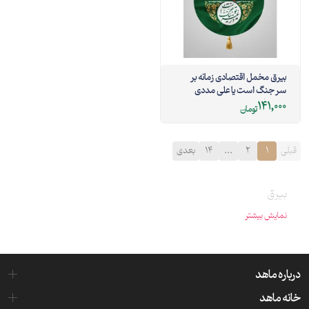
بیرق مخمل اقتصادی زمانه بر
سر جنگ است یا علی مددی
سبز 35*50
141,000
تومان
قبلی
1
2
...
14
بعدی
بیرق
نمایش بیشتر
درباره ماهد
خانه ماهد